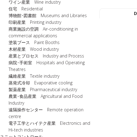
ワイン産業 Wine industry
住宅 Residential
D
博物館･図書館 Museums and Libraries
印刷産業 Printing industry
商業施設の空調 Air-conditioning in
commercial applications
塗装ブース Paint Booths
木材産業 Wood industry
産業とプロセス Industry and Process
病院･手術室 Hospitals and Operating
Theatres
繊維産業 Textile industry
蒸発式冷却 Evaporative cooling
製薬産業 Pharmaceutical industry
農業･食品産業 Agricultural and Food
Industry
遠隔操作センター Remote operation
centre
電子工学とハイテク産業 Electronics and
Hi-tech industries
ユニットコントロール