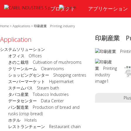
プロダクト
アプリケーション
Home
>
Applications
>
印刷産業 Printing industry
印刷産業 Prin
Application
システムソリューション
オフィス Offices
きのこ栽培 Cultivation of mushrooms
クリーンルーム Cleanrooms
ショッピングセンター Shopping centres
スーパーマーケット Hypermarket
スチームバス Steam bath
タバコ産業 Tobacco Industries
Plu
データセンター Data Center
パン製造業 Production of bread and
rusks (crisp bread)
ホテル Hotels
レストランチェーン Restaurant chain