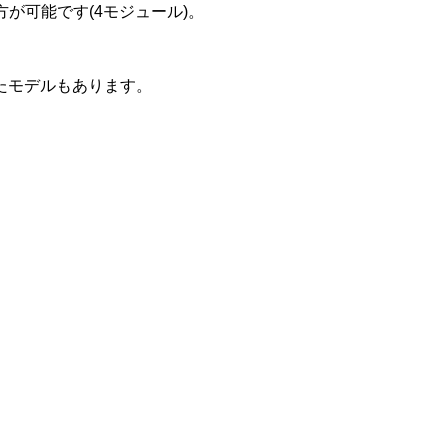
が可能です(4モジュール)。
えたモデルもあります。