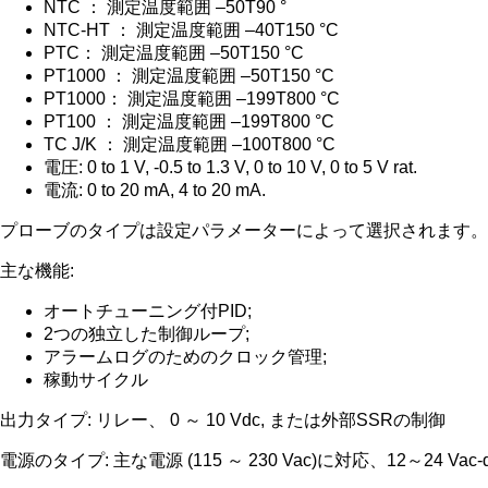
NTC ： 測定温度範囲 –50T90 °
NTC-HT ： 測定温度範囲 –40T150 °C
PTC： 測定温度範囲 –50T150 °C
PT1000 ： 測定温度範囲 –50T150 °C
PT1000： 測定温度範囲 –199T800 °C
PT100 ： 測定温度範囲 –199T800 °C
TC J/K ： 測定温度範囲 –100T800 °C
電圧: 0 to 1 V, -0.5 to 1.3 V, 0 to 10 V, 0 to 5 V rat.
電流: 0 to 20 mA, 4 to 20 mA.
プローブのタイプは設定パラメーターによって選択されます。
主な機能:
オートチューニング付PID;
2つの独立した制御ループ;
アラームログのためのクロック管理;
稼動サイクル
出力タイプ: リレー、 0 ～ 10 Vdc, または外部SSRの制御
電源のタイプ: 主な電源 (115 ～ 230 Vac)に対応、12～24 Vac