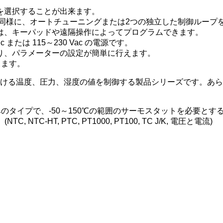
を選択することが出来ます。
と同様に、オートチューニングまたは2つの独立した制御ループを
は、キーパッドや遠隔操作によってプログラムできます。
/dc または 115～230 Vac の電源です。
り、パラメーターの設定が簡単に行えます。
します。
おける温度、圧力、湿度の値を制御する製品シリーズです。あら
タイプで、-50～150℃の範囲のサーモスタットを必要とする
HT, PTC, PT1000, PT100, TC J/K, 電圧と電流)