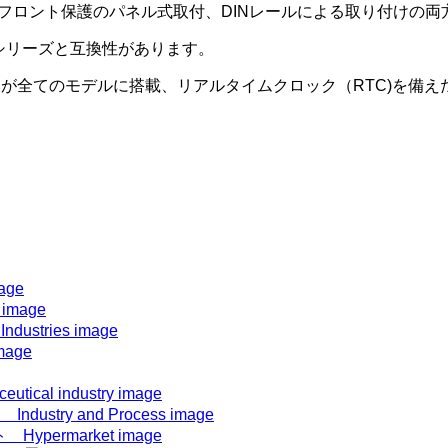
5フロント保護のパネル式取付、DINレールによる取り付けの両方
le”シリーズと互換性があります。
ザーが全てのモデルに搭載、リアルタイムクロック（RTC)を備