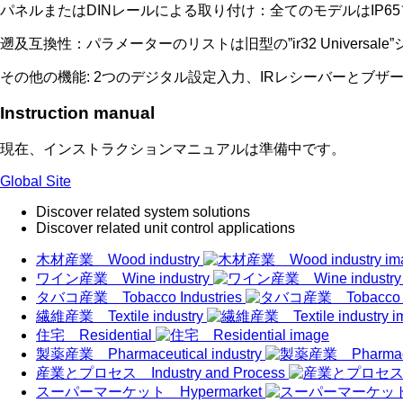
パネルまたはDINレールによる取り付け：全てのモデルはIP6
遡及互換性：パラメーターのリストは旧型の”ir32 Universa
その他の機能: 2つのデジタル設定入力、IRレシーバーとブ
Instruction manual
現在、インストラクションマニュアルは準備中です。
Global Site
Discover related system solutions
Discover related unit control applications
木材産業 Wood industry
ワイン産業 Wine industry
タバコ産業 Tobacco Industries
繊維産業 Textile industry
住宅 Residential
製薬産業 Pharmaceutical industry
産業とプロセス Industry and Process
スーパーマーケット Hypermarket