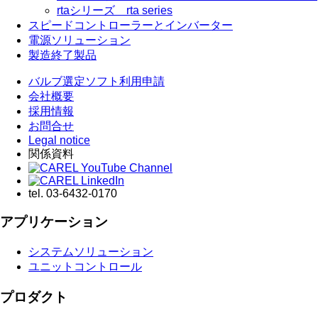
rtaシリーズ rta series
スピードコントローラーとインバーター
電源ソリューション
製造終了製品
バルブ選定ソフト利用申請
会社概要
採用情報
お問合せ
Legal notice
関係資料
tel.
03-6432-0170
アプリケーション
システムソリューション
ユニットコントロール
プロダクト