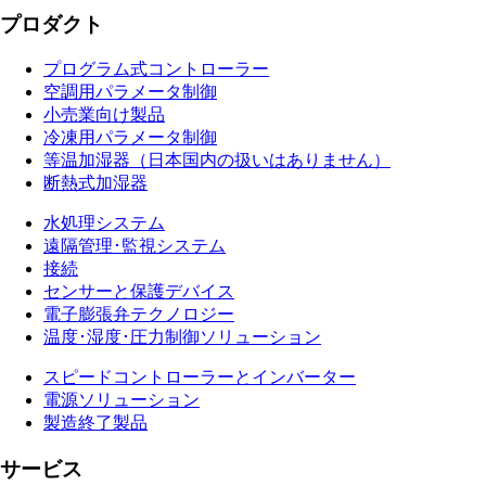
プロダクト
プログラム式コントローラー
空調用パラメータ制御
小売業向け製品
冷凍用パラメータ制御
等温加湿器（日本国内の扱いはありません）
断熱式加湿器
水処理システム
遠隔管理･監視システム
接続
センサーと保護デバイス
電子膨張弁テクノロジー
温度･湿度･圧力制御ソリューション
スピードコントローラーとインバーター
電源ソリューション
製造終了製品
サービス