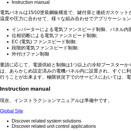
Instruction manual
電気パネルは15/10塗装鋼板構造で、鍵付扉と連続ガスケッ
温度や圧力に合わせて、様々な組み合わせでアプリケーション
インバーターによる電気ファンスピード制御、パネル内部(IP
位相切断による電気ファンスピード制御;
EC (電気) ファンスピード制御;
段階的電気ファンスピード制御;
外付けファン制御
要請に応じて、電源供給と制御は1つ以上の冷却ブースターか
は、あらかじめ設定済みの電機パネル内に設置され、すぐに利
行うことが出来ます。極限状況下でのサービスにおいては、電
Instruction manual
現在、インストラクションマニュアルは準備中です。
Global Site
Discover related system solutions
Discover related unit control applications