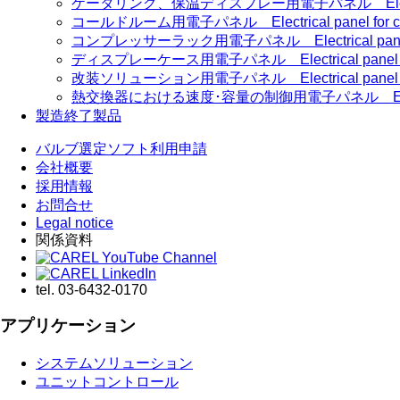
ケータリング、保温ディスプレー用電子パネル Electrical panel
コールドルーム用電子パネル Electrical panel for co
コンプレッサーラック用電子パネル Electrical panel for
ディスプレーケース用電子パネル Electrical panel for 
改装ソリューション用電子パネル Electrical panel for Re
熱交換器における速度･容量の制御用電子パネル Electrical panel
製造終了製品
バルブ選定ソフト利用申請
会社概要
採用情報
お問合せ
Legal notice
関係資料
tel.
03-6432-0170
アプリケーション
システムソリューション
ユニットコントロール