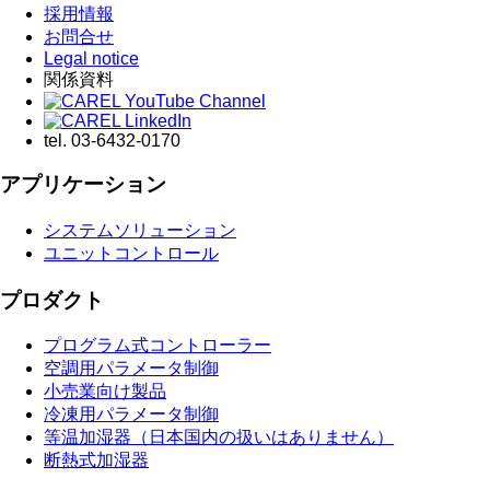
採用情報
お問合せ
Legal notice
関係資料
tel.
03-6432-0170
アプリケーション
システムソリューション
ユニットコントロール
プロダクト
プログラム式コントローラー
空調用パラメータ制御
小売業向け製品
冷凍用パラメータ制御
等温加湿器（日本国内の扱いはありません）
断熱式加湿器