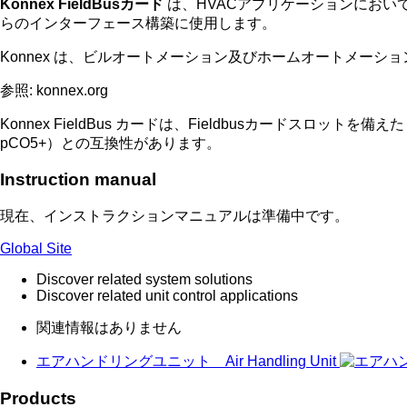
Konnex FieldBusカード
は、HVACアプリケーションにおいてK
らのインターフェース構築に使用します。
Konnex は、ビルオートメーション及びホームオートメー
参照: konnex.org
Konnex FieldBus カードは、Fieldbusカードスロットを備え
pCO5+）との互換性があります。
Instruction manual
現在、インストラクションマニュアルは準備中です。
Global Site
Discover related system solutions
Discover related unit control applications
関連情報はありません
エアハンドリングユニット Air Handling Unit
Products