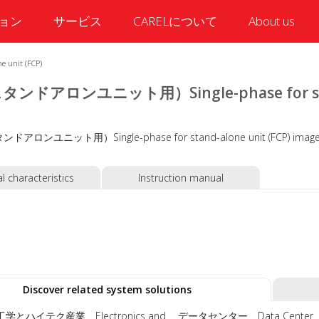
ョン
サービス
CARELについて
About us
nit (FCP)
ンドアロンユニット用）Single-phase for stand-
l characteristics
Instruction manual
Discover related system solutions
学とハイテク産業 Electronics and
データセンター Data Center