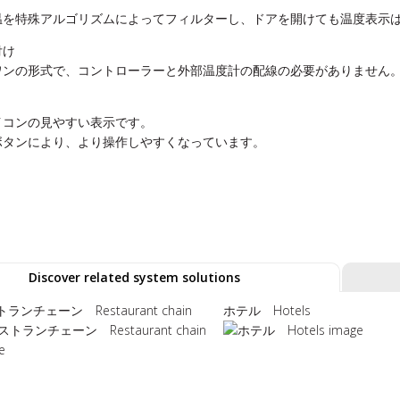
温を特殊アルゴリズムによってフィルターし、ドアを開けても温度表示
付け
ワンの形式で、コントローラーと外部温度計の配線の必要がありません
イコンの見やすい表示です。
ボタンにより、より操作しやすくなっています。
Discover related system solutions
ランチェーン Restaurant chain
ホテル Hotels