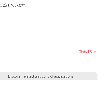
は安定しています。
。
Global Site
Discover related unit control applications